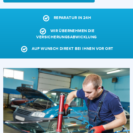
REPARATUR IN 24H
WIR ÜBERNEHMEN DIE
VERSICHERUNGSABWICKLUNG
AUF WUNSCH DIREKT BEI IHNEN VOR ORT