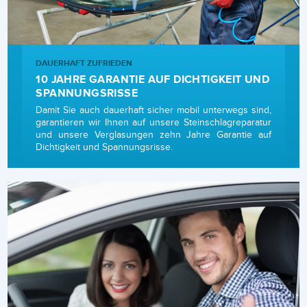
DAUERHAFT ZUFRIEDEN
10 JAHRE GARANTIE AUF DICHTIGKEIT UND
SPANNUNGSRISSE
Damit Sie auch dauerhaft sicher mobil unterwegs sind,
garantieren wir Ihnen auf unsere Steinschlagreparatur
und unsere Verglasungen zehn Jahre Garantie auf
Dichtigkeit und Spannungsrisse.