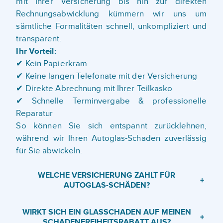
mit Ihrer Versicherung bis hin zur direkten
Rechnungsabwicklung kümmern wir uns um
sämtliche Formalitäten schnell, unkompliziert und
transparent.
Ihr Vorteil:
✔ Kein Papierkram
✔ Keine langen Telefonate mit der Versicherung
✔ Direkte Abrechnung mit Ihrer Teilkasko
✔ Schnelle Terminvergabe & professionelle
Reparatur
So können Sie sich entspannt zurücklehnen,
während wir Ihren Autoglas-Schaden zuverlässig
für Sie abwickeln.
WELCHE VERSICHERUNG ZAHLT FÜR
+
AUTOGLAS-SCHÄDEN?
WIRKT SICH EIN GLASSCHADEN AUF MEINEN
+
SCHADENFREIHEITSRABATT AUS?